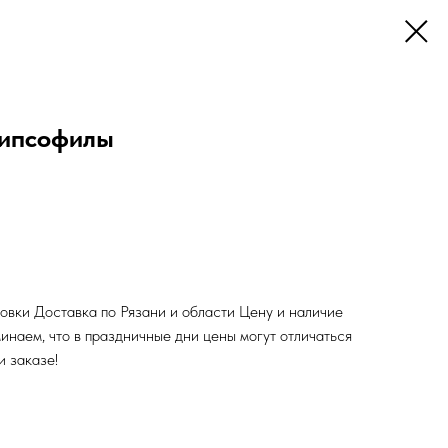
гипсофилы
ковки Доставка по Рязани и области Цену и наличие
инаем, что в праздничные дни цены могут отличаться
и заказе!