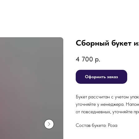
Сборный букет и
4 700
р.
Оформить заказ
Букет рассчитан с учетом упа
уточняйте у менеджера. Напом
от повседневных, уточняйте пр
Состав букета: Роза