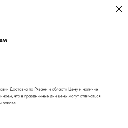
ем
ковки Доставка по Рязани и области Цену и наличие
инаем, что в праздничные дни цены могут отличаться
и заказе!