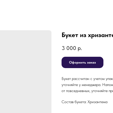
Букет из хризант
3 000
р.
Оформить заказ
Букет рассчитан с учетом упа
уточняйте у менеджера. Напом
от повседневных, уточняйте пр
Состав букета: Хризантема