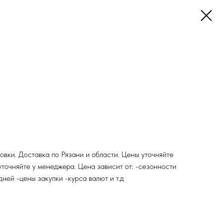
овки. Доставка по Рязани и области. Цены уточняйте
уточняйте у менеджера. Цена зависит от: -сезонности
ней -цены закупки -курса валют и т.д