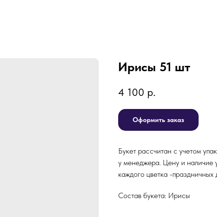
Ирисы 51 шт
4 100
р.
Оформить заказ
Букет рассчитан с учетом упак
у менеджера. Цену и наличие 
каждого цветка -праздничных д
Состав букета: Ирисы