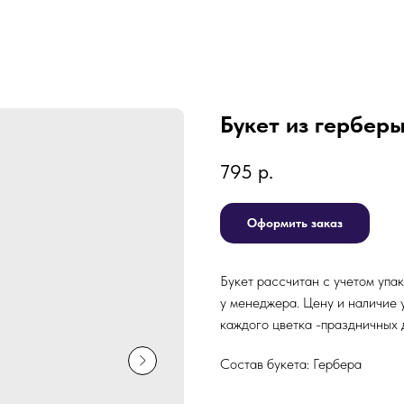
Букет из герберы
795
р.
Оформить заказ
Букет рассчитан с учетом упак
у менеджера. Цену и наличие 
каждого цветка -праздничных д
Состав букета: Гербера