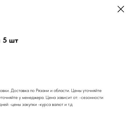
 5 шт
овки. Доставка по Рязани и области. Цены уточняйте
уточняйте у менеджера. Цена зависит от: -сезонности
ней -цены закупки -курса валют и т.д