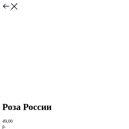
Роза России
49,00
р.